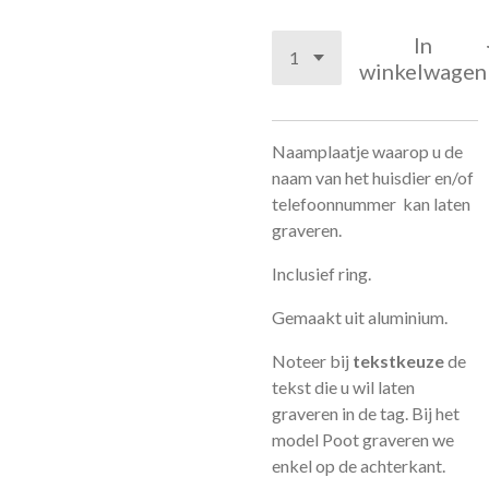
In
winkelwagen
Naamplaatje waarop u de
naam van het huisdier en/of
telefoonnummer kan laten
graveren.
Inclusief ring.
Gemaakt uit aluminium.
Noteer bij
tekstkeuze
de
tekst die u wil laten
graveren in de tag. Bij het
model Poot graveren we
enkel op de achterkant.