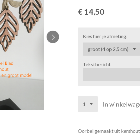
€ 14,50
Kies hier je afmeting:
Tekstbericht
In winkelwag
Oorbel gemaakt uit kershout