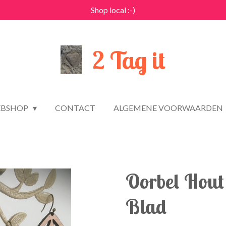
Shop local :-)
2 Tag it
BSHOP
CONTACT
ALGEMENE VOORWAARDEN
Oorbel Hout
Blad