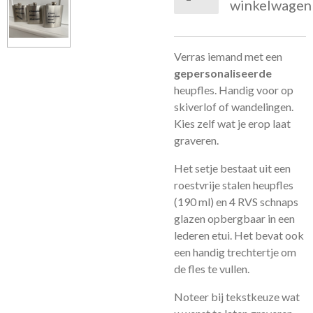
winkelwagen
Verras iemand met een
gepersonaliseerde
heupfles. Handig voor op
skiverlof of wandelingen.
Kies zelf wat je erop laat
graveren.
Het setje bestaat uit een
roestvrije stalen heupfles
(190 ml) en 4 RVS schnaps
glazen opbergbaar in een
lederen etui. Het bevat ook
een handig trechtertje om
de fles te vullen.
Noteer bij tekstkeuze wat